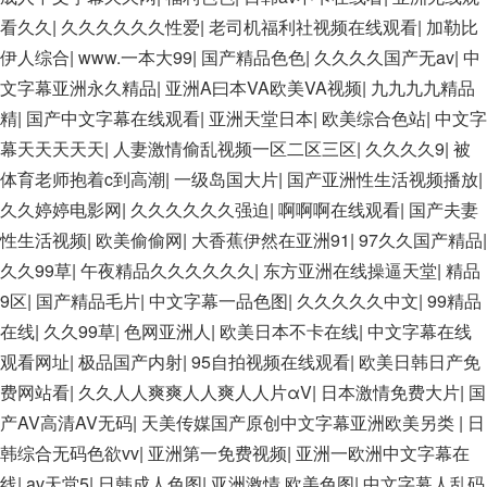
看久久
|
久久久久久久性爱
|
老司机福利社视频在线观看
|
加勒比
伊人综合
|
www.一本大99
|
国产精品色色
|
久久久久国产无av
|
中
文字幕亚洲永久精品
|
亚洲A曰本VA欧美VA视频
|
九九九九精品
精
|
国产中文字幕在线观看
|
亚洲天堂日本
|
欧美综合色站
|
中文字
幕天天天天天
|
人妻激情偷乱视频一区二区三区
|
久久久久9
|
被
体育老师抱着c到高潮
|
一级岛国大片
|
国产亚洲性生活视频播放
|
久久婷婷电影网
|
久久久久久久强迫
|
啊啊啊在线观看
|
国产夫妻
性生活视频
|
欧美偷偷网
|
大香蕉伊然在亚洲91
|
97久久国产精品
|
久久99草
|
午夜精品久久久久久久
|
东方亚洲在线操逼天堂
|
精品
9区
|
国产精品毛片
|
中文字幕一品色图
|
久久久久久中文
|
99精品
在线
|
久久99草
|
色网亚洲人
|
欧美日本不卡在线
|
中文字幕在线
观看网址
|
极品国产内射
|
95自拍视频在线观看
|
欧美日韩日产免
费网站看
|
久久人人爽爽人人爽人人片αV
|
日本激情免费大片
|
国
产AV高清AV无码
|
天美传媒国产原创中文字幕亚洲欧美另类
|
日
韩综合无码色欲vv
|
亚洲第一免费视频
|
亚洲一欧洲中文字幕在
线
|
av天堂5
|
日韩成人色图
|
亚洲激情 欧美色图
|
中文字幕人乱码