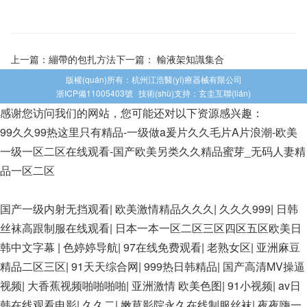
上一篇：
繃帶的包扎方法
下一篇：
輸液架知識集合
版權(quán)所有：杭州江浩醫(yī)療器械有限公司
浙ICP備11005403號
技術(shù)支持：
玄圭互聯(lián)
感谢您访问我们的网站，您可能还对以下资源感兴趣：
99久久99热这里只有精品-一级做a爰片久久毛片A片浪潮-欧美
一级一区二区在线观看-国产欧美另类久久精品蜜芽_无码人妻精
品一区二区
欧美3级网站 一区二区亚洲AV 精品九九九三级片 亚洲姑娘按摩
国产一级内射无挡观看
|
欧美激情精品久久久
|
久久久999
|
日韩
一级视频 女人叉开让人桶视频在线看 久久精品黄色国产 欧美一
丝袜高跟制服在线观看
|
日本一本一区二区三区四区五区欧美日
级日韩精品一在线 亚洲成人网站在线视频播放 粉嫩视频免费在
韩中文字幕
|
色婷婷导航
|
97在线免费观看
|
老熟女区
|
亚洲麻豆
线播放 欧美黄片免费视频在线 最新亚洲aV网站在线观看 日本强
精品二区三区
|
91天天综合网
|
999热日韩精品
|
国产高清MV操逼
暴一区 国产熟人AV一二三区 观看性高潮在线播放网站 日本人
视频
|
大香蕉视频啪啪啪啪
|
亚洲激情 欧美色图
|
91小视频
|
av日
妻交换偷拍视频 国产激情免费网站 久久一日黄色电影 精品人妻
韩在线观看电影
|
久久二
|
嫩草影院永久在线制服丝袜
|
夜夜嗨一