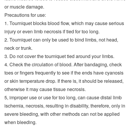
or muscle damage.
Precautions for use:
1. Tourniquet blocks blood flow, which may cause serious
injury or even limb necrosis if tied for too long.
2. Tourniquet can only be used to bind limbs, not head,
neck or trunk.
3. Do not cover the tourniquet tied around your limbs.
4. Check the circulation of blood. After bandaging, check
toes or fingers frequently to see if the ends have cyanosis
or skin temperature drop. If there is, it should be released,
otherwise it may cause tissue necrosis.
5, improper use or use for too long, can cause distal limb
ischemia, necrosis, resulting in disability, therefore, only in
severe bleeding, with other methods can not be applied
when bleeding.